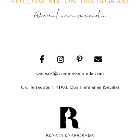
FOLLOW ME ON INSTAGRAM
@renataenamorada
vanessa@renataenamorada.com
Ca. Terracota, 1, 41703, Dos Hermanas (Sevilla)
RENATA ENAMORADA