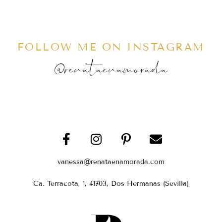
FOLLOW ME ON INSTAGRAM
@renataenamorada
vanessa@renataenamorada.com
Ca. Terracota, 1, 41703, Dos Hermanas (Sevilla)