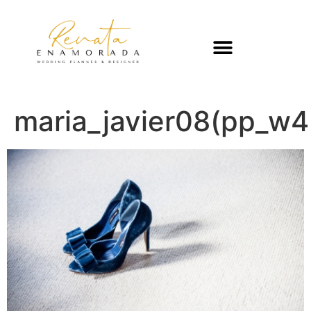
maria_javier08(pp_w