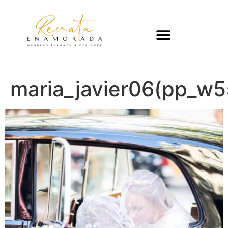
maria_javier06(pp_w