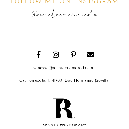
FOLLOW ME ON INSTAGRAM
@renataenamorada
vanessa@renataenamorada.com
Ca. Terracota, 1, 41703, Dos Hermanas (Sevilla)
RENATA ENAMORADA