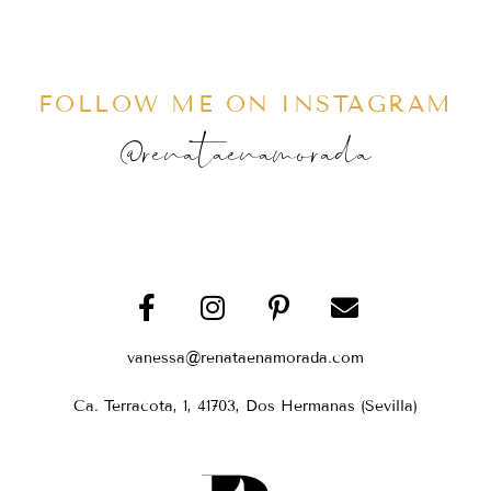
FOLLOW ME ON INSTAGRAM
@renataenamorada
vanessa@renataenamorada.com
Ca. Terracota, 1, 41703, Dos Hermanas (Sevilla)