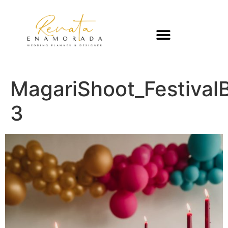
MagariShoot_Festival
3