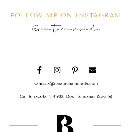
FOLLOW ME ON INSTAGRAM
@renataenamorada
vanessa@renataenamorada.com
Ca. Terracota, 1, 41703, Dos Hermanas (Sevilla)