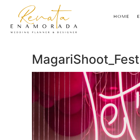
HOME
MagariShoot_Fest