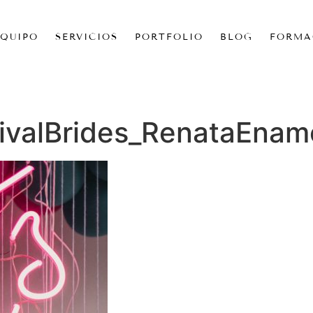
EQUIPO
SERVICIOS
PORTFOLIO
BLOG
FORMA
ivalBrides_RenataEnam