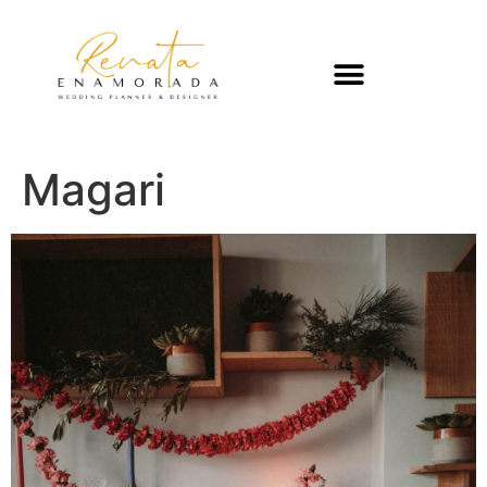
Magari