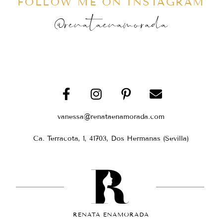
FOLLOW ME ON INSTAGRAM
@renataenamorada
vanessa@renataenamorada.com
Ca. Terracota, 1, 41703, Dos Hermanas (Sevilla)
RENATA ENAMORADA