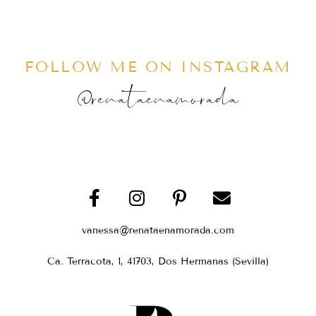
FOLLOW ME ON INSTAGRAM
@renataenamorada
vanessa@renataenamorada.com
Ca. Terracota, 1, 41703, Dos Hermanas (Sevilla)