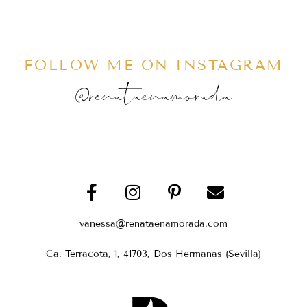
FOLLOW ME ON INSTAGRAM
@renataenamorada
vanessa@renataenamorada.com
Ca. Terracota, 1, 41703, Dos Hermanas (Sevilla)