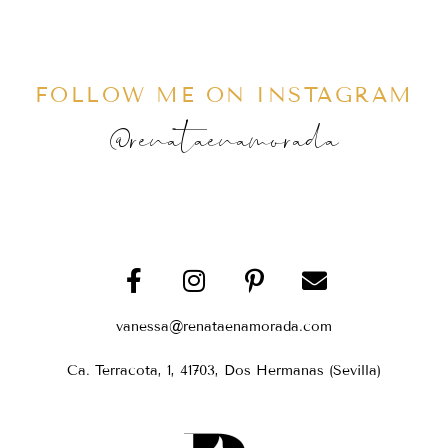
FOLLOW ME ON INSTAGRAM
@renataenamorada
vanessa@renataenamorada.com
Ca. Terracota, 1, 41703, Dos Hermanas (Sevilla)