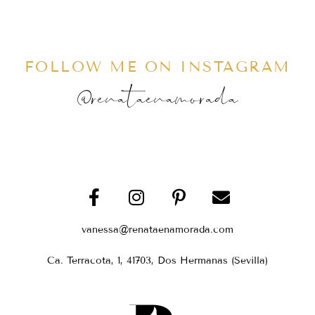
FOLLOW ME ON INSTAGRAM
@renataenamorada
vanessa@renataenamorada.com
Ca. Terracota, 1, 41703, Dos Hermanas (Sevilla)