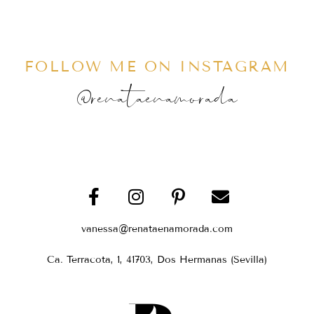
FOLLOW ME ON INSTAGRAM
@renataenamorada
vanessa@renataenamorada.com
Ca. Terracota, 1, 41703, Dos Hermanas (Sevilla)