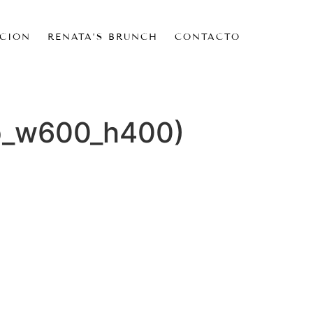
CIÓN
RENATA’S BRUNCH
CONTACTO
p_w600_h400)