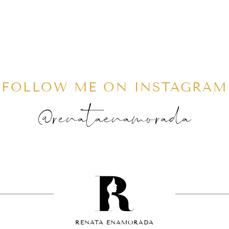
FOLLOW ME ON INSTAGRAM
@renataenamorada
RENATA ENAMORADA