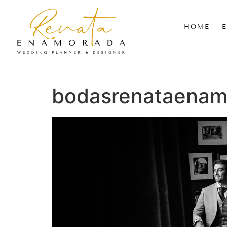
HOME
bodasrenataenam