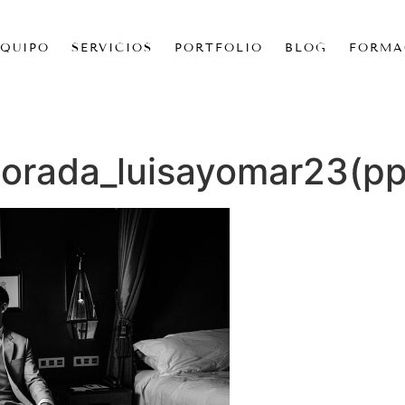
EQUIPO
SERVICIOS
PORTFOLIO
BLOG
FORMA
orada_luisayomar23(p