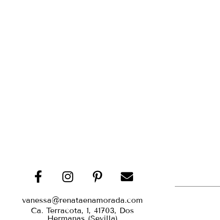
vanessa@renataenamorada.com
Ca. Terracota, 1, 41703, Dos
Hermanas (Sevilla)