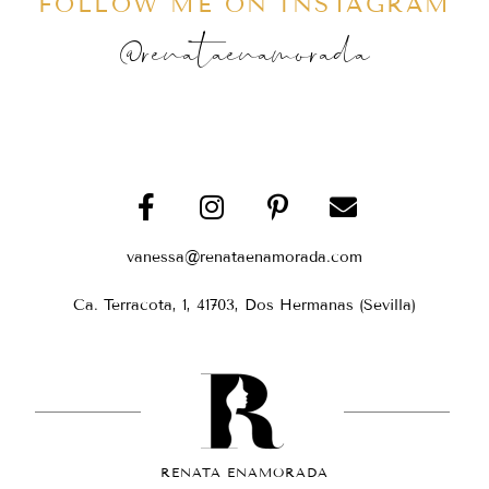
FOLLOW ME ON INSTAGRAM
@renataenamorada
vanessa@renataenamorada.com
Ca. Terracota, 1, 41703, Dos Hermanas (Sevilla)
RENATA ENAMORADA