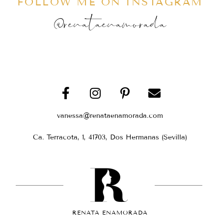
FOLLOW ME ON INSTAGRAM
@renataenamorada
vanessa@renataenamorada.com
Ca. Terracota, 1, 41703, Dos Hermanas (Sevilla)
RENATA ENAMORADA