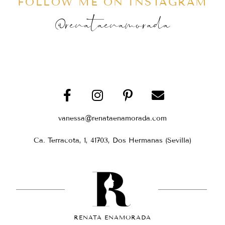
FOLLOW ME ON INSTAGRAM
@renataenamorada
vanessa@renataenamorada.com
Ca. Terracota, 1, 41703, Dos Hermanas (Sevilla)
RENATA ENAMORADA