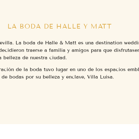
LA BODA DE HALLE Y MATT
villa. La boda de Halle & Matt es una destination weddi
cidieron traerse a familia y amigos para que disfrutasen
a belleza de nuestra ciudad.
bración de la boda tuvo lugar en uno de los espacios emb
 de bodas por su belleza y enclave, Villa Luisa.