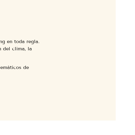
ng en toda regla.
 del clima, la
lemáticos de