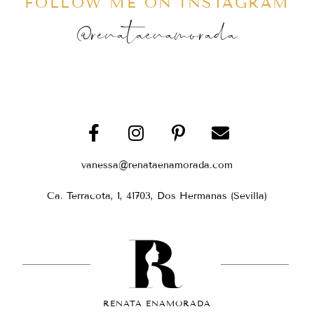
FOLLOW ME ON INSTAGRAM
@renataenamorada
vanessa@renataenamorada.com
Ca. Terracota, 1, 41703, Dos Hermanas (Sevilla)
RENATA ENAMORADA