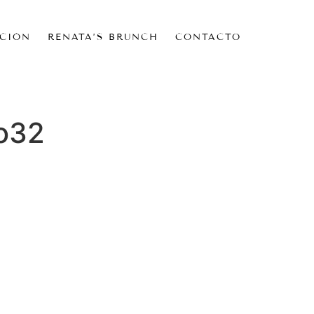
CIÓN
RENATA’S BRUNCH
CONTACTO
o32