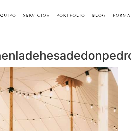
EQUIPO
SERVICIOS
PORTFOLIO
BLOG
FORMA
aenladehesadedonpedr