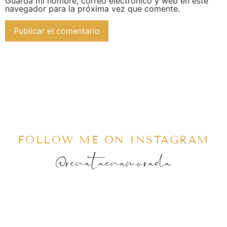
Guarda mi nombre, correo electrónico y web en este
navegador para la próxima vez que comente.
FOLLOW ME ON INSTAGRAM
@renataenamorada