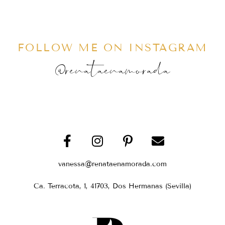
FOLLOW ME ON INSTAGRAM
@renataenamorada
vanessa@renataenamorada.com
Ca. Terracota, 1, 41703, Dos Hermanas (Sevilla)