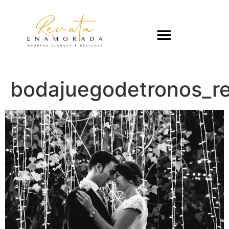
bodajuegodetronos_r