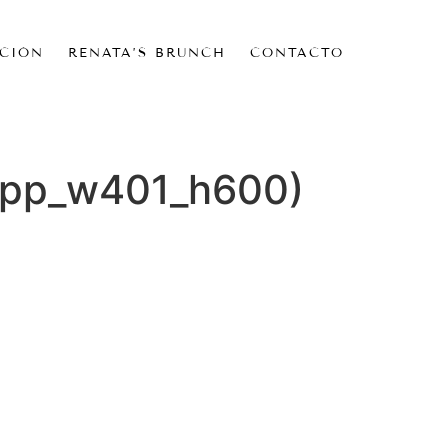
CIÓN
RENATA’S BRUNCH
CONTACTO
(pp_w401_h600)