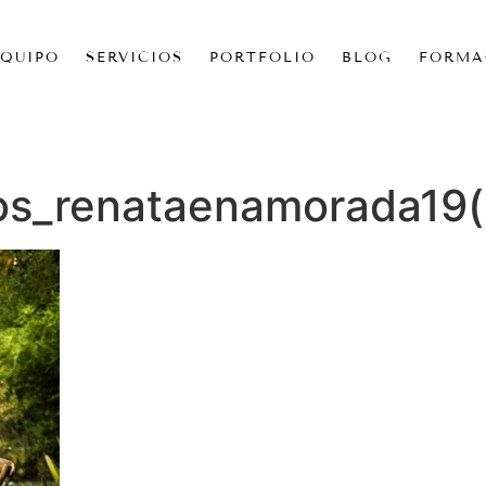
EQUIPO
SERVICIOS
PORTFOLIO
BLOG
FORMA
os_renataenamorada19