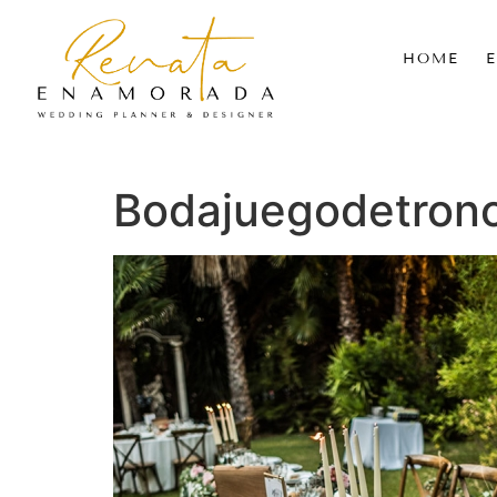
HOME
Bodajuegodetron