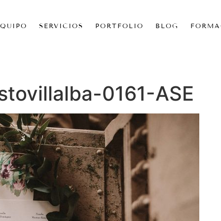
EQUIPO
SERVICIOS
PORTFOLIO
BLOG
FORMA
stovillalba-0161-ASE