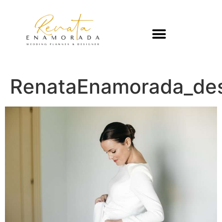
RenataEnamorada_des