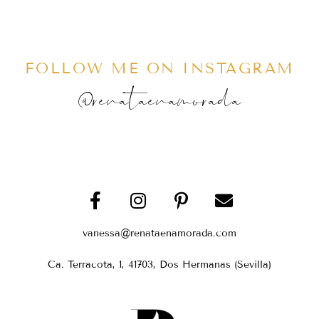
FOLLOW ME ON INSTAGRAM
@renataenamorada
vanessa@renataenamorada.com
Ca. Terracota, 1, 41703, Dos Hermanas (Sevilla)