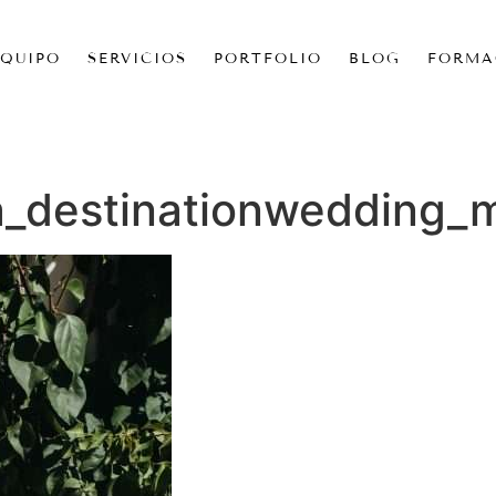
EQUIPO
SERVICIOS
PORTFOLIO
BLOG
FORMA
destinationwedding_me