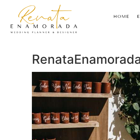
HOME
RenataEnamorada_