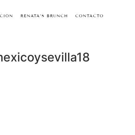
CIÓN
RENATA’S BRUNCH
CONTACTO
xicoysevilla18