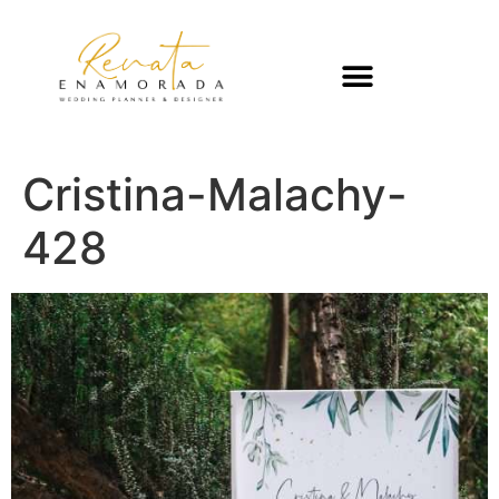
Cristina-Malachy-
428