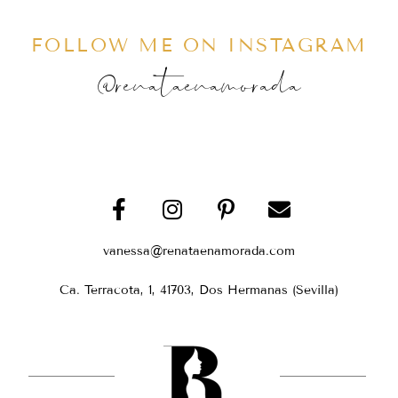
FOLLOW ME ON INSTAGRAM
@renataenamorada
vanessa@renataenamorada.com
Ca. Terracota, 1, 41703, Dos Hermanas (Sevilla)