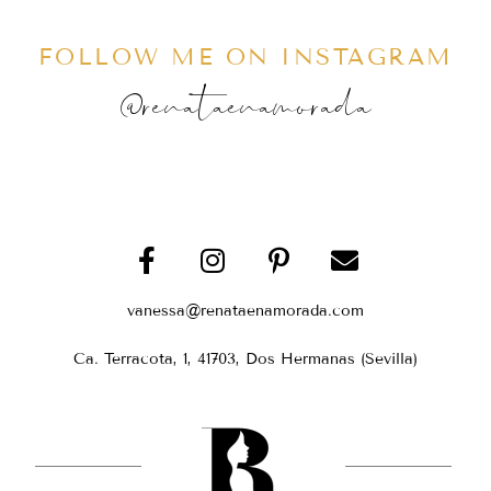
FOLLOW ME ON INSTAGRAM
@renataenamorada
vanessa@renataenamorada.com
Ca. Terracota, 1, 41703, Dos Hermanas (Sevilla)