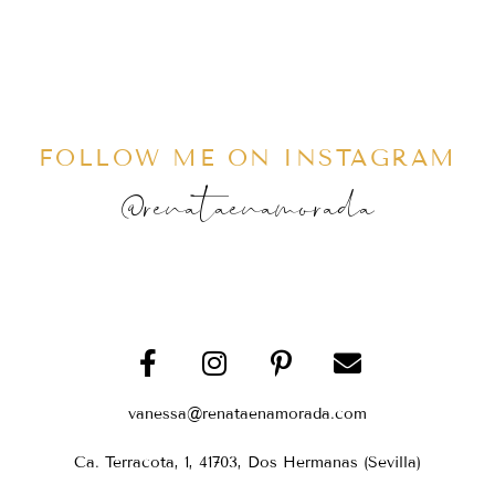
FOLLOW ME ON INSTAGRAM
@renataenamorada
vanessa@renataenamorada.com
Ca. Terracota, 1, 41703, Dos Hermanas (Sevilla)