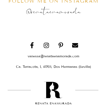
FOLLOW ME ON INSTAGRAM
@renataenamorada
vanessa@renataenamorada.com
Ca. Terracota, 1, 41703, Dos Hermanas (Sevilla)
RENATA ENAMORADA