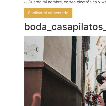
Guarda mi nombre, correo electrónico y w
boda_casapilato