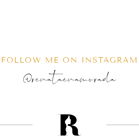
FOLLOW ME ON INSTAGRAM
@renataenamorada