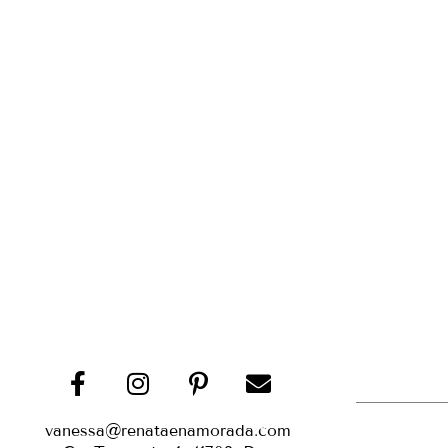
vanessa@renataenamorada.com