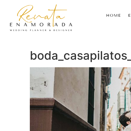
HOME
boda_casapilato