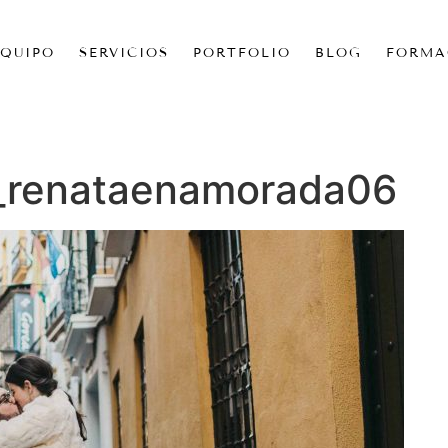
EQUIPO
SERVICIOS
PORTFOLIO
BLOG
FORMA
s_renataenamorada06