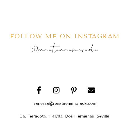
FOLLOW ME ON INSTAGRAM
@renataenamorada
vanessa@renataenamorada.com
Ca. Terracota, 1, 41703, Dos Hermanas (Sevilla)