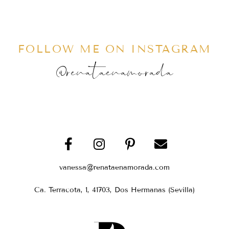
FOLLOW ME ON INSTAGRAM
@renataenamorada
vanessa@renataenamorada.com
Ca. Terracota, 1, 41703, Dos Hermanas (Sevilla)