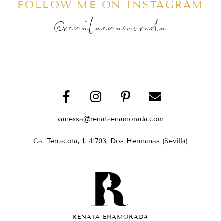
FOLLOW ME ON INSTAGRAM
@renataenamorada
vanessa@renataenamorada.com
Ca. Terracota, 1, 41703, Dos Hermanas (Sevilla)
RENATA ENAMORADA