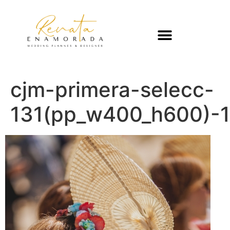
cjm-primera-selecc-
131(pp_w400_h600)-1