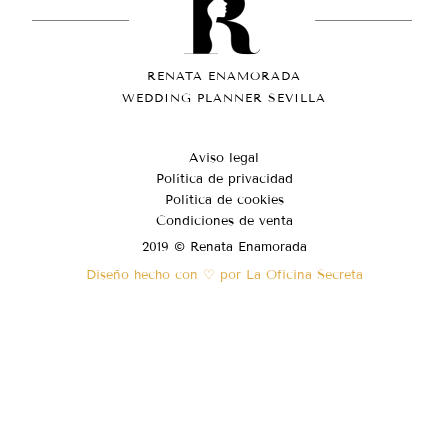
RENATA ENAMORADA
WEDDING PLANNER SEVILLA
Aviso legal
Política de privacidad
Política de cookies
Condiciones de venta
2019 © Renata Enamorada
Diseño hecho con ♡ por La Oficina Secreta