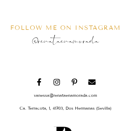
FOLLOW ME ON INSTAGRAM
@renataenamorada
vanessa@renataenamorada.com
Ca. Terracota, 1, 41703, Dos Hermanas (Sevilla)