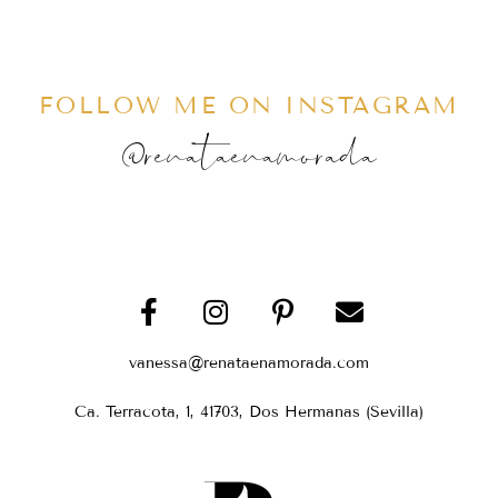
FOLLOW ME ON INSTAGRAM
@renataenamorada
vanessa@renataenamorada.com
Ca. Terracota, 1, 41703, Dos Hermanas (Sevilla)