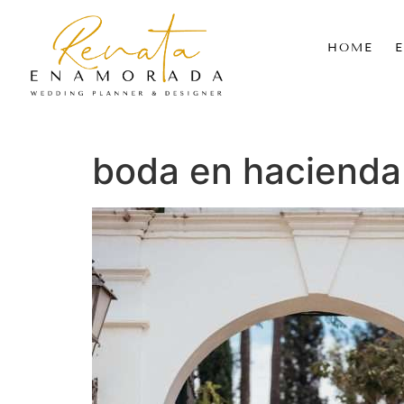
HOME
boda en hacienda