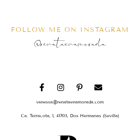
FOLLOW ME ON INSTAGRAM
@renataenamorada
vanessa@renataenamorada.com
Ca. Terracota, 1, 41703, Dos Hermanas (Sevilla)