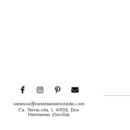
vanessa@renataenamorada.com
Ca. Terracota, 1, 41703, Dos
Hermanas (Sevilla)