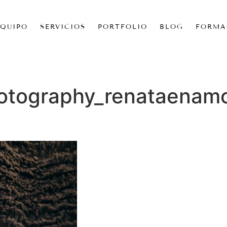
EQUIPO
SERVICIOS
PORTFOLIO
BLOG
FORMA
hotography_renataena