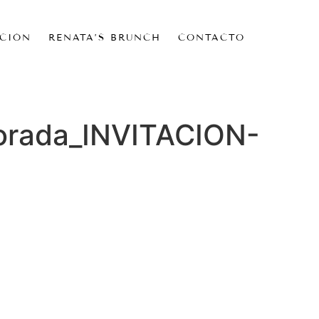
CIÓN
RENATA’S BRUNCH
CONTACTO
morada_INVITACION-