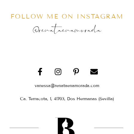
FOLLOW ME ON INSTAGRAM
@renataenamorada
vanessa@renataenamorada.com
Ca. Terracota, 1, 41703, Dos Hermanas (Sevilla)