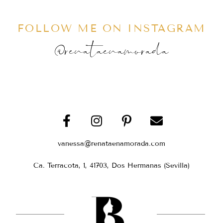
FOLLOW ME ON INSTAGRAM
@renataenamorada
vanessa@renataenamorada.com
Ca. Terracota, 1, 41703, Dos Hermanas (Sevilla)