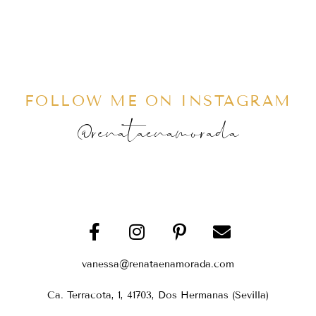
FOLLOW ME ON INSTAGRAM
@renataenamorada
vanessa@renataenamorada.com
Ca. Terracota, 1, 41703, Dos Hermanas (Sevilla)