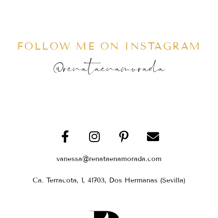
FOLLOW ME ON INSTAGRAM
@renataenamorada
vanessa@renataenamorada.com
Ca. Terracota, 1, 41703, Dos Hermanas (Sevilla)