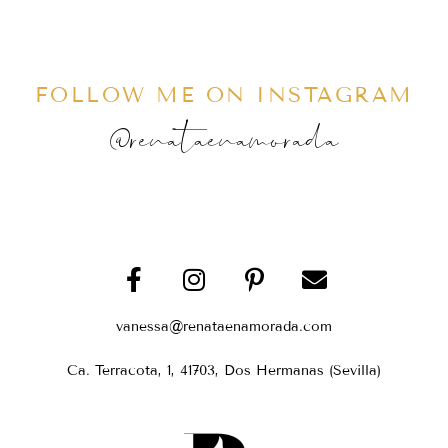
FOLLOW ME ON INSTAGRAM
@renataenamorada
vanessa@renataenamorada.com
Ca. Terracota, 1, 41703, Dos Hermanas (Sevilla)