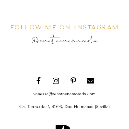
FOLLOW ME ON INSTAGRAM
@renataenamorada
vanessa@renataenamorada.com
Ca. Terracota, 1, 41703, Dos Hermanas (Sevilla)