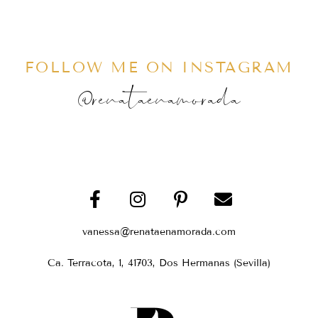
FOLLOW ME ON INSTAGRAM
@renataenamorada
vanessa@renataenamorada.com
Ca. Terracota, 1, 41703, Dos Hermanas (Sevilla)