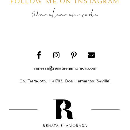
FOLLOW ME ON INSTAGRAM
@renataenamorada
vanessa@renataenamorada.com
Ca. Terracota, 1, 41703, Dos Hermanas (Sevilla)
RENATA ENAMORADA