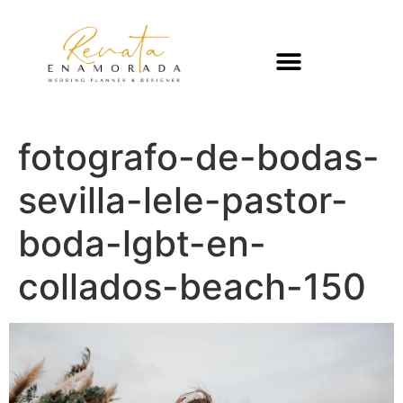
fotografo-de-bodas-
sevilla-lele-pastor-
boda-lgbt-en-
collados-beach-150