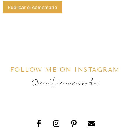
FOLLOW ME ON INSTAGRAM
@renataenamorada