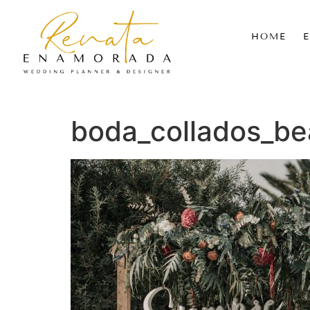
HOME
boda_collados_b