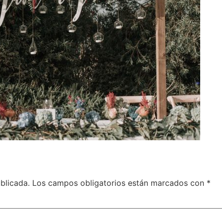
blicada.
Los campos obligatorios están marcados con
*