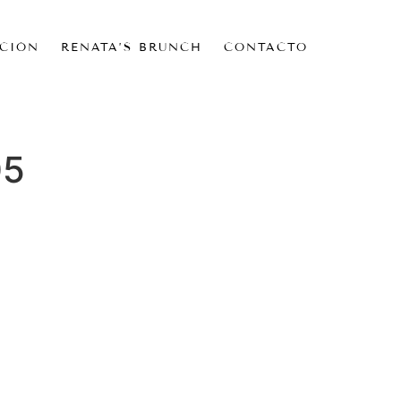
CIÓN
RENATA’S BRUNCH
CONTACTO
05