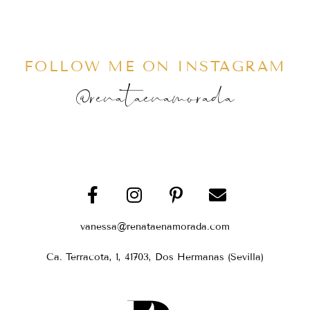
FOLLOW ME ON INSTAGRAM
@renataenamorada
vanessa@renataenamorada.com
Ca. Terracota, 1, 41703, Dos Hermanas (Sevilla)