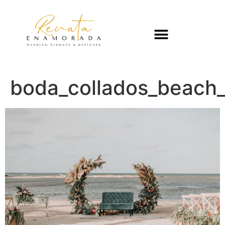
boda_collados_beach