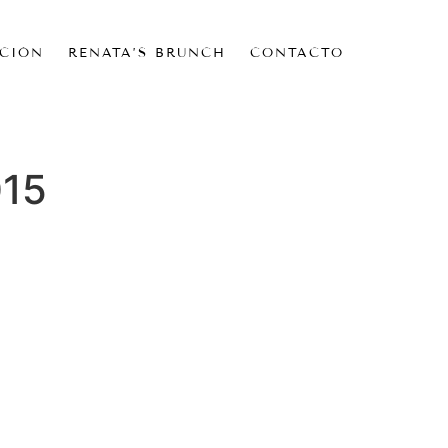
CIÓN
RENATA’S BRUNCH
CONTACTO
015